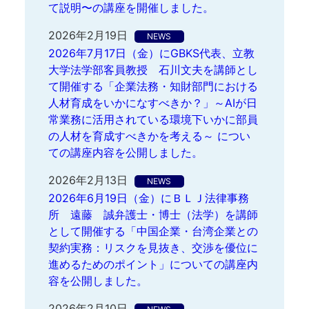
て説明〜の講座を開催しました。
2026年2月19日
NEWS
2026年7月17日（金）にGBKS代表、立教
大学法学部客員教授 石川文夫を講師とし
て開催する「企業法務・知財部門における
人材育成をいかになすべきか？」～AIが日
常業務に活用されている環境下いかに部員
の人材を育成すべきかを考える～ につい
ての講座内容を公開しました。
2026年2月13日
NEWS
2026年6月19日（金）にＢＬＪ法律事務
所 遠藤 誠弁護士・博士（法学）を講師
として開催する「中国企業・台湾企業との
契約実務：リスクを見抜き、交渉を優位に
進めるためのポイント」についての講座内
容を公開しました。
2026年2月10日