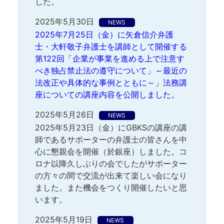
した。
2025年5月30日
NEWS
2025年7月25日（金）に矢倉信介弁護
士・大軒敬子弁護士を講師として開催する
第122回「企業が事業を進める上で注意す
べき独占禁止法の遵守について」～最近の
法改正や具体的な事例とともに～」法務講
座についての講座内容を公開しました。
2025年5月26日
NEWS
2025年5月23日（金）にGBKSの講座の講
師であるサポーターの弁護士の皆さんを中
心に懇親会を開催（於銀座）しました。コ
ロナ以降久しぶりの会でしたがサポーター
の方々の間で交流が出来て楽しい会になり
ました。また機会をつくり開催したいと思
います。
2025年5月19日
NEWS