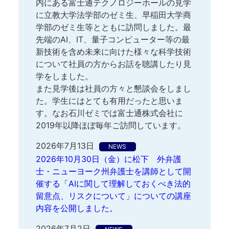
内にある富士通テクノロジーホールの見学
に立教大学法学部のゼミ生、早稲田大学商
学部のゼミ生等とともに訪問しました。最
先端のAI、IT、量子コンピューター等の最
新技術を含め未来に向けた様々な科学技術
について社員の方からお話を聴講したり見
学をしました。
また見学後は社員の方々と懇談会をしまし
た。学生にはとても有用だったと思いま
す。なお石川ゼミでは富士通株式会社に
2019年以降ほぼ毎年ご訪問しています。
2026年7月13日
NEWS
2026年10月30日（金）に松下 外弁護
士・ニューヨーク州弁護士を講師として開
催する「AIに関して理解しておくべき法的
留意点、リスクについて」についての講座
内容を公開しました。
2026年7月2日