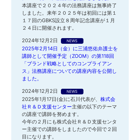
本講座で２０２４年の法務講座は無事終了
しました。来年２０２５年は初回には第１
１７回のGBKS設立８周年記念講座が１月
２４日に開催されます。
2024年12月2日
NEWS
2025年2月14日（金）に三浦悠佑弁護士を
講師として開催予定（ZOOM）の第118回
「ブランド戦略としてのコンプライアン
ス」法務講座についての講座内容を公開し
ました。
2024年12月2日
NEWS
2025年1月17日(金)に石川代表が、
株式会
社Ｒ＆Ｄ支援センター
主催の以下のテーマ
の講座で講師を努めます。
今年の２月にも株式会社Ｒ＆Ｄ支援センタ
ー主催での講師をしましたので今回で２回
目になります。