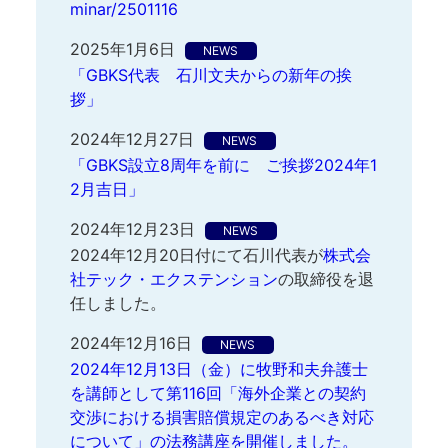
minar/2501116
2025年1月6日
NEWS
「GBKS代表 石川文夫からの新年の挨
拶」
2024年12月27日
NEWS
「GBKS設立8周年を前に ご挨拶2024年1
2月吉日」
2024年12月23日
NEWS
2024年12月20日付にて石川代表が
株式会
社テック・エクステンション
の取締役を退
任しました。
2024年12月16日
NEWS
2024年12月13日（金）に牧野和夫弁護士
を講師として第116回「海外企業との契約
交渉における損害賠償規定のあるべき対応
について」の法務講座を開催しました。