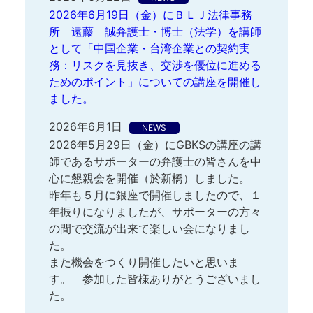
2026年6月19日（金）にＢＬＪ法律事務
所 遠藤 誠弁護士・博士（法学）を講師
として「中国企業・台湾企業との契約実
務：リスクを見抜き、交渉を優位に進める
ためのポイント」についての講座を開催し
ました。
2026年6月1日
NEWS
2026年5月29日（金）にGBKSの講座の講
師であるサポーターの弁護士の皆さんを中
心に懇親会を開催（於新橋）しました。
昨年も５月に銀座で開催しましたので、１
年振りになりましたが、サポーターの方々
の間で交流が出来て楽しい会になりまし
た。
また機会をつくり開催したいと思いま
す。 参加した皆様ありがとうございまし
た。