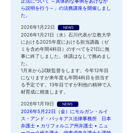
正法について ～具体的な事例をあげなが
ら説明を行う～」の法務講座を開催しまし
た。
2026年1月22日
NEWS
2026年1月21日（水）石川代表が立教大学
における2025年度における担当講義（ゼ
ミを含め年間4科目）のすべてを21日に無
事に終了しました。休講はなしで務めまし
た。
1月末から試験監督をします。今年12年目
になりますが来年度も年間4科目を担当す
る予定です。13年目ですが利他の精神で人
材育成に精進します。
2026年1月19日
NEWS
2026年5月22日（金）にモルガン・ルイ
ス・アンド・バッキアス法律事務所 日本
弁護士 • カリフォルニア州弁護士 • ニュ
ーヨーク州弁護士 伊東成海弁護士を講師