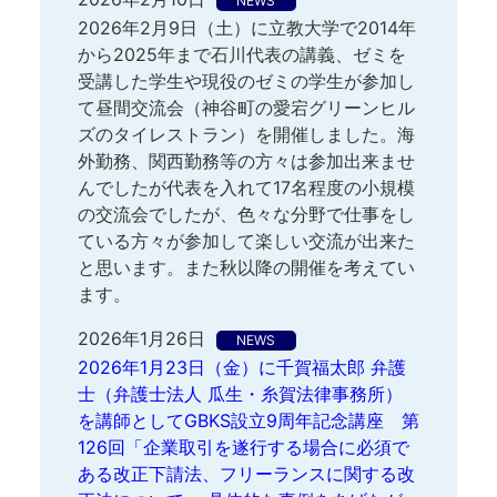
NEWS
2026年2月9日（土）に立教大学で2014年
から2025年まで石川代表の講義、ゼミを
受講した学生や現役のゼミの学生が参加し
て昼間交流会（神谷町の愛宕グリーンヒル
ズのタイレストラン）を開催しました。海
外勤務、関西勤務等の方々は参加出来ませ
んでしたが代表を入れて17名程度の小規模
の交流会でしたが、色々な分野で仕事をし
ている方々が参加して楽しい交流が出来た
と思います。また秋以降の開催を考えてい
ます。
2026年1月26日
NEWS
2026年1月23日（金）に千賀福太郎 弁護
士（弁護士法人 瓜生・糸賀法律事務所）
を講師としてGBKS設立9周年記念講座 第
126回「企業取引を遂行する場合に必須で
ある改正下請法、フリーランスに関する改