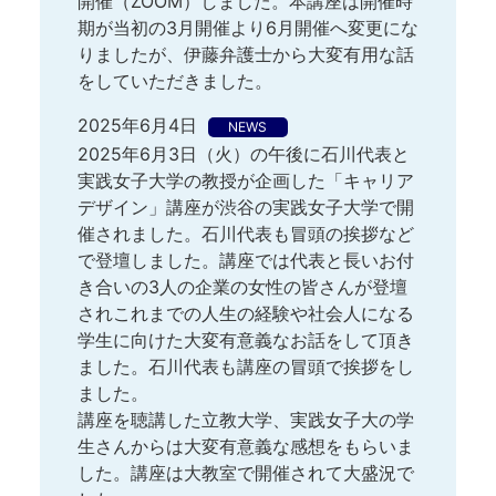
開催（ZOOM）しました。本講座は開催時
期が当初の3月開催より6月開催へ変更にな
りましたが、伊藤弁護士から大変有用な話
をしていただきました。
2025年6月4日
NEWS
2025年6月3日（火）の午後に石川代表と
実践女子大学の教授が企画した「キャリア
デザイン」講座が渋谷の実践女子大学で開
催されました。石川代表も冒頭の挨拶など
で登壇しました。講座では代表と長いお付
き合いの3人の企業の女性の皆さんが登壇
されこれまでの人生の経験や社会人になる
学生に向けた大変有意義なお話をして頂き
ました。石川代表も講座の冒頭で挨拶をし
ました。
講座を聴講した立教大学、実践女子大の学
生さんからは大変有意義な感想をもらいま
した。講座は大教室で開催されて大盛況で