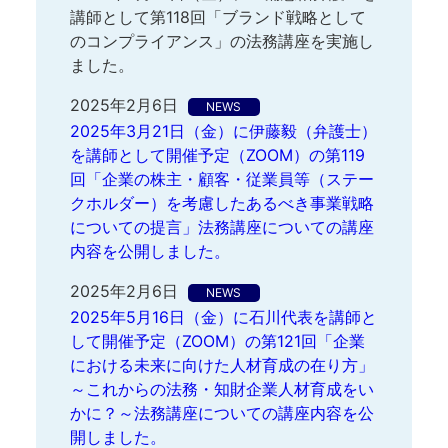
講師として第118回「ブランド戦略として
のコンプライアンス」の法務講座を実施し
ました。
2025年2月6日
NEWS
2025年3月21日（金）に伊藤毅（弁護士）
を講師として開催予定（ZOOM）の第119
回「企業の株主・顧客・従業員等（ステー
クホルダー）を考慮したあるべき事業戦略
についての提言」法務講座についての講座
内容を公開しました。
2025年2月6日
NEWS
2025年5月16日（金）に石川代表を講師と
して開催予定（ZOOM）の第121回「企業
における未来に向けた人材育成の在り方」
～これからの法務・知財企業人材育成をい
かに？～法務講座についての講座内容を公
開しました。