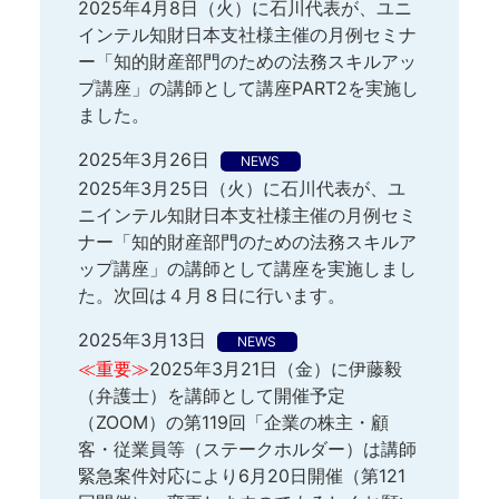
2025年4月8日（火）に石川代表が、ユニ
インテル知財日本支社様主催の月例セミナ
ー「知的財産部門のための法務スキルアッ
プ講座」の講師として講座PART2を実施し
ました。
2025年3月26日
NEWS
2025年3月25日（火）に石川代表が、ユ
ニインテル知財日本支社様主催の月例セミ
ナー「知的財産部門のための法務スキルア
ップ講座」の講師として講座を実施しまし
た。次回は４月８日に行います。
2025年3月13日
NEWS
≪重要≫
2025年3月21日（金）に伊藤毅
（弁護士）を講師として開催予定
（ZOOM）の第119回「企業の株主・顧
客・従業員等（ステークホルダー）は講師
緊急案件対応により6月20日開催（第121