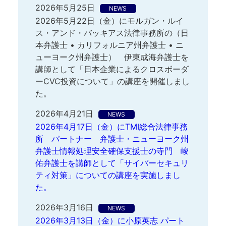
2026年5月25日
NEWS
2026年5月22日（金）にモルガン・ルイ
ス・アンド・バッキアス法律事務所の（日
本弁護士 • カリフォルニア州弁護士 • ニ
ューヨーク州弁護士） 伊東成海弁護士を
講師として「日本企業によるクロスボーダ
ーCVC投資について」の講座を開催しまし
た。
2026年4月21日
NEWS
2026年4月17日（金）にTMI総合法律事務
所 パートナー 弁護士・ニューヨーク州
弁護士情報処理安全確保支援士の寺門 峻
佑弁護士を講師として「サイバーセキュリ
ティ対策」についての講座を実施しまし
た。
2026年3月16日
NEWS
2026年3月13日（金）に小原英志 パート