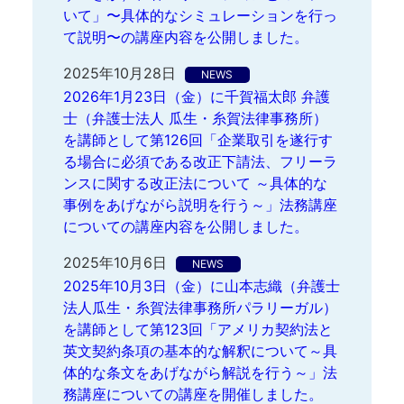
いて」〜具体的なシミュレーションを行っ
て説明〜の講座内容を公開しました。
2025年10月28日
NEWS
2026年1月23日（金）に千賀福太郎 弁護
士（弁護士法人 瓜生・糸賀法律事務所）
を講師として第126回「企業取引を遂行す
る場合に必須である改正下請法、フリーラ
ンスに関する改正法について ～具体的な
事例をあげながら説明を行う～」法務講座
についての講座内容を公開しました。
2025年10月6日
NEWS
2025年10月3日（金）に山本志織（弁護士
法人瓜生・糸賀法律事務所パラリーガル）
を講師として第123回「アメリカ契約法と
英文契約条項の基本的な解釈について～具
体的な条文をあげながら解説を行う～」法
務講座についての講座を開催しました。