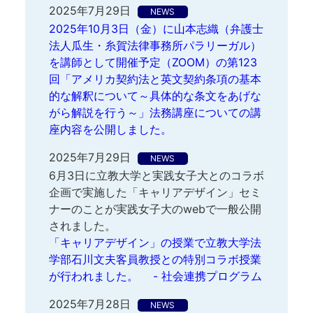
2025年7月29日
NEWS
2025年10月3日（金）に山本志織（弁護士
法人瓜生・糸賀法律事務所パラリーガル）
を講師として開催予定（ZOOM）の第123
回「アメリカ契約法と英文契約条項の基本
的な解釈について～具体的な条文をあげな
がら解説を行う～」法務講座についての講
座内容を公開しました。
2025年7月29日
NEWS
6月3日に立教大学と実践女子大とのコラボ
企画で実施した「キャリアデザイン」セミ
ナーのことが実践女子大のwebで一般公開
されました。
「キャリアデザイン」の授業で立教大学法
学部石川文夫客員教授との特別コラボ授業
が行われました。 - 社会連携プログラム
2025年7月28日
NEWS