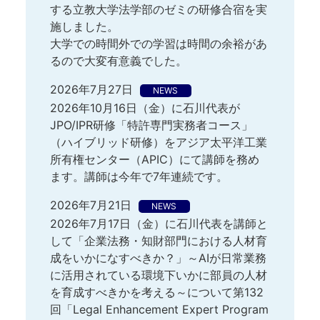
する立教大学法学部のゼミの研修合宿を実
施しました。
大学での時間外での学習は時間の余裕があ
るので大変有意義でした。
2026年7月27日
NEWS
2026年10月16日（金）に石川代表が
JPO/IPR研修「特許専門実務者コース」
（ハイブリッド研修）をアジア太平洋工業
所有権センター（APIC）にて講師を務め
ます。講師は今年で7年連続です。
2026年7月21日
NEWS
2026年7月17日（金）に石川代表を講師と
して「企業法務・知財部門における人材育
成をいかになすべきか？」～AIが日常業務
に活用されている環境下いかに部員の人材
を育成すべきかを考える～について第132
回「Legal Enhancement Expert Program