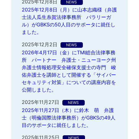
2025年12月8日
NEWS
2025年12月8日（月）に山本志織様（弁護
士法人瓜生糸賀法律事務所 パラリーガ
ル）がGBKSの50人目のサポータに就任し
ました。
2025年12月2日
NEWS
2026年4月17日（金）にTMI総合法律事務
所 パートナー 弁護士・ニューヨーク州
弁護士情報処理安全確保支援士の寺門 峻
佑弁護士を講師として開催する「サイバー
セキュリティ対策」についての講座内容を
公開しました。
2025年11月27日
NEWS
2025年11月27日（木）に鈴木 萌 弁護
士（明倫国際法律事務所）がGBKSの49人
目のサポータに就任しました。
2025年11月25日
NEWS