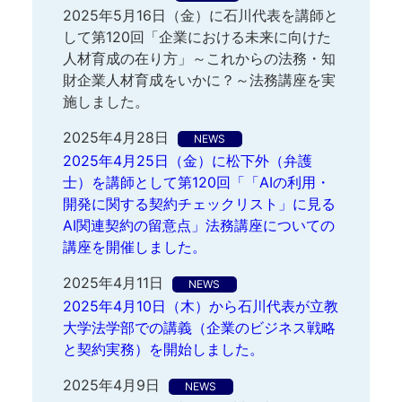
2025年5月16日（金）に石川代表を講師と
して第120回「企業における未来に向けた
人材育成の在り方」～これからの法務・知
財企業人材育成をいかに？～法務講座を実
施しました。
2025年4月28日
NEWS
2025年4月25日（金）に松下外（弁護
士）を講師として第120回「「AIの利用・
開発に関する契約チェックリスト」に見る
AI関連契約の留意点」法務講座についての
講座を開催しました。
2025年4月11日
NEWS
2025年4月10日（木）から石川代表が立教
大学法学部での講義（企業のビジネス戦略
と契約実務）を開始しました。
2025年4月9日
NEWS