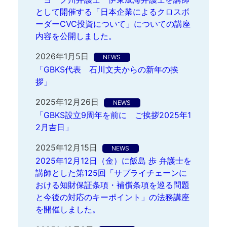
として開催する「日本企業によるクロスボ
ーダーCVC投資について」についての講座
内容を公開しました。
2026年1月5日
NEWS
「GBKS代表 石川文夫からの新年の挨
拶」
2025年12月26日
NEWS
「GBKS設立9周年を前に ご挨拶2025年1
2月吉日」
2025年12月15日
NEWS
2025年12月12日（金）に飯島 歩 弁護士を
講師とした第125回「サプライチェーンに
おける知財保証条項・補償条項を巡る問題
と今後の対応のキーポイント」の法務講座
を開催しました。