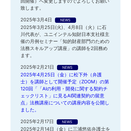
回開催）へ変更しますのでよろしくお願い
致します。
2025年3月4日
NEWS
2025年3月25日(火)、4月8日（火）に石
川代表が、ユニインテル知財日本支社様主
催の月例セミナー「知的財産部門のための
法務スキルアップ講座」の講師を2回務め
ます。
2025年2月21日
NEWS
2025年4月25日（金）に松下外（弁護
士）を講師として開催予定（ZOOM）の第
120回「「AIの利用・開発に関する契約チ
ェックリスト」に見るAI関連契約の留意
点」法務講座についての講座内容を公開し
ました。
2025年2月17日
NEWS
2025年2月14日（金）に三浦悠佑弁護士を