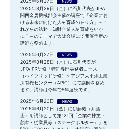
2025年6月27日
NEWS
2025年8月29日（金）に石川代表がJIPA
関西金属機械部会主催の講座で「企業にお
ける未来に向けた人材育成の在り方」～こ
れからの法務・知財企業人材育成をいか
に？～のテーマで大阪会場にて開催予定の
講師を務めます。
2025年6月27日
NEWS
2025年8月28日（木）に石川代表が
JPO/IPR研修「特許専門実務者コース」
（ハイブリッド研修）をアジア太平洋工業
所有権センター（APIC）にて講師を務め
ます。講師は今年で6年連続です。
2025年6月23日
NEWS
2025年6月20日（金）に伊藤毅（弁護
士）を講師として第121回「企業の株主・
顧客・従業員等（ステークホルダー）」を