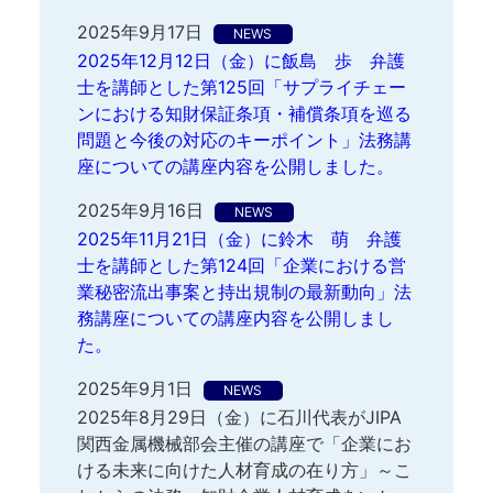
2025年9月17日
NEWS
2025年12月12日（金）に飯島 歩 弁護
士を講師とした第125回「サプライチェー
ンにおける知財保証条項・補償条項を巡る
問題と今後の対応のキーポイント」法務講
座についての講座内容を公開しました。
2025年9月16日
NEWS
2025年11月21日（金）に鈴木 萌 弁護
士を講師とした第124回「企業における営
業秘密流出事案と持出規制の最新動向」法
務講座についての講座内容を公開しまし
た。
2025年9月1日
NEWS
2025年8月29日（金）に石川代表がJIPA
関西金属機械部会主催の講座で「企業にお
ける未来に向けた人材育成の在り方」～こ