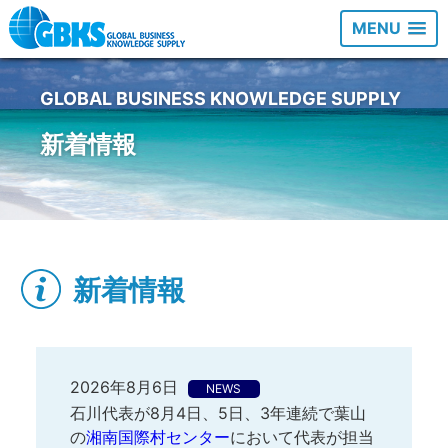
MENU
GLOBAL BUSINESS KNOWLEDGE SUPPLY
新着情報
新着情報
2026年8月6日
NEWS
石川代表が8月4日、5日、3年連続で葉山
の
湘南国際村センター
において代表が担当