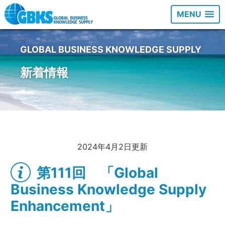
MENU
GLOBAL BUSINESS KNOWLEDGE SUPPLY
新着情報
2024年4月2日更新
第111回 「Global
Business Knowledge Supply
Enhancement」