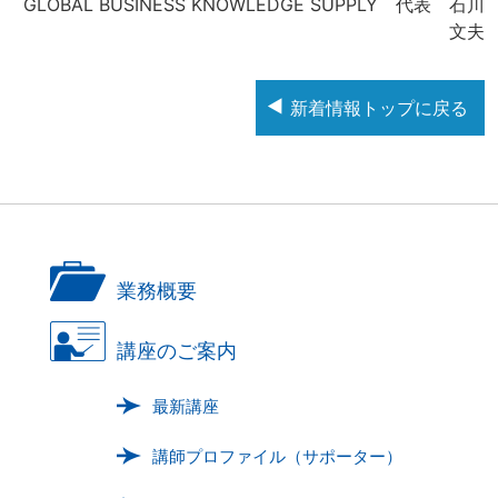
GLOBAL BUSINESS KNOWLEDGE SUPPLY 代表 石川
文夫
新着情報トップに戻る
業務概要
講座のご案内
最新講座
講師プロファイル
（サポーター）