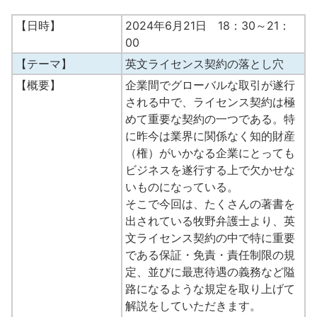
【日時】
2024年6月21日 18：30～21：
00
【テーマ】
英文ライセンス契約の落とし穴
【概要】
企業間でグローバルな取引が遂行
される中で、ライセンス契約は極
めて重要な契約の一つである。特
に昨今は業界に関係なく知的財産
（権）がいかなる企業にとっても
ビジネスを遂行する上で欠かせな
いものになっている。
そこで今回は、たくさんの著書を
出されている牧野弁護士より、英
文ライセンス契約の中で特に重要
である保証・免責・責任制限の規
定、並びに最恵待遇の義務など隘
路になるような規定を取り上げて
解説をしていただきます。