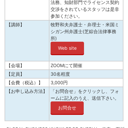
法務、知財部門でライセンス契約
交渉をされているスタッフは是非
参加ください。
【講師】
牧野和夫弁護士・弁理士・米国ミ
シガン州弁護士(芝綜合法律事務
所)
Web site
【会場】
ZOOMにて開催
【定員】
30名程度
【会費（税込）】
3,000円
【お申し込み方法】
「お問合せ」をクリックし、フォ
ームに記入のうえ、送信下さい。
お問合せ